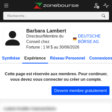
Barbara Lambert
Directeur/Membre du
DEUTSCHE
Conseil chez
BÖRSE AG
Fortune : 1 M $ au 30/06/2026
Synthèse
Expérience
Réseau Personnel
Connexions
Cette page est réservée aux membres. Pour continuer,
vous devez vous connecter ou créer un compte.
Devenir membre gratuitement
Latest insider transactions