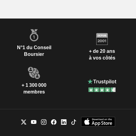
N°1 du Conseil
+ de 20 ans
Boursier
à vos côtés
+ 1 300 000
membres