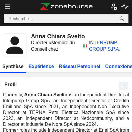
Anna Chiara Svelto
Directeur/Membre du
INTERPUMP
Conseil chez
GROUP S.P.A.
Synthèse
Expérience
Réseau Personnel
Connexions
Profil
Currently,
Anna Chiara Svelto
is an Independent Director at
Interpump Group SpA, an Independent Director at Credito
Emiliano SpA since 2021, an Independent Non-Executive
Director at TERNA Rete Elettrica Nazionale SpA since
2023, an Independent Director at Nedcommunity, and a
Director at Industrie De Nora SpA since 2024.
Former roles include Independent Director at Enel SpA from