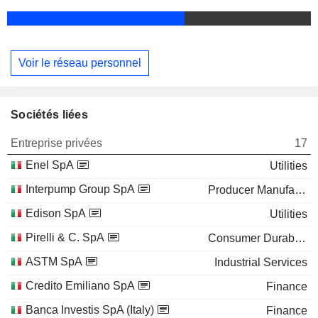
Voir le réseau personnel
Sociétés liées
Entreprise privées
17
Enel SpA
Utilities
Interpump Group SpA
Producer Manufacturing
Edison SpA
Utilities
Pirelli & C. SpA
Consumer Durables
ASTM SpA
Industrial Services
Credito Emiliano SpA
Finance
Banca Investis SpA (Italy)
Finance