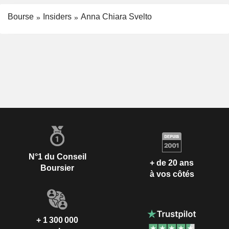
Bourse
Insiders
Anna Chiara Svelto
N°1 du Conseil
+ de 20 ans
Boursier
à vos côtés
+ 1 300 000