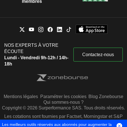
membres
NOS EXPERTS À VOTRE
ÉCOUTE
Contactez-nous
Lundi - Vendredi 9h-12h / 14h-
18h
Mentions légales
Paramétrer les cookies
Blog Zonebourse
Qui sommes-nous ?
Copyright © 2026 Surperformance SAS. Tous droits réservés.
Les cotations sont fournies par Factset, Morningstar et S&P
Capital IQ
Les meilleurs outils réservés aux abonnés pour augmenter la