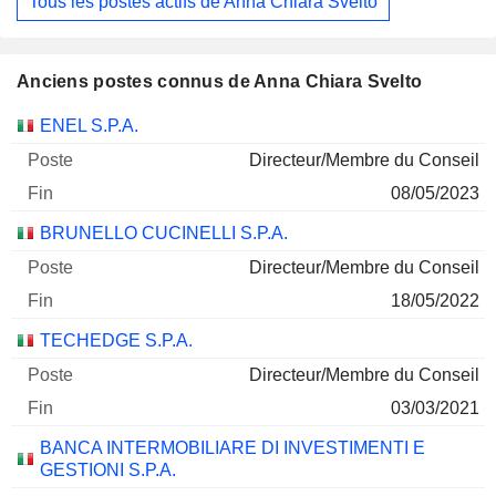
Tous les postes actifs de Anna Chiara Svelto
Anciens postes connus de Anna Chiara Svelto
Sociétés
Poste
Fin
ENEL S.P.A.
Directeur/Membre du Conseil
08/05/2023
BRUNELLO CUCINELLI S.P.A.
Directeur/Membre du Conseil
18/05/2022
TECHEDGE S.P.A.
Directeur/Membre du Conseil
03/03/2021
BANCA INTERMOBILIARE DI INVESTIMENTI E
GESTIONI S.P.A.