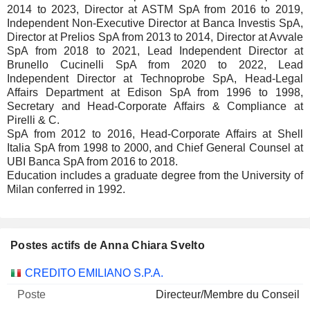
2014 to 2023, Director at ASTM SpA from 2016 to 2019,
Independent Non-Executive Director at Banca Investis SpA,
Director at Prelios SpA from 2013 to 2014, Director at Avvale
SpA from 2018 to 2021, Lead Independent Director at
Brunello Cucinelli SpA from 2020 to 2022, Lead
Independent Director at Technoprobe SpA, Head-Legal
Affairs Department at Edison SpA from 1996 to 1998,
Secretary and Head-Corporate Affairs & Compliance at
Pirelli & C.
SpA from 2012 to 2016, Head-Corporate Affairs at Shell
Italia SpA from 1998 to 2000, and Chief General Counsel at
UBI Banca SpA from 2016 to 2018.
Education includes a graduate degree from the University of
Milan conferred in 1992.
Postes actifs de Anna Chiara Svelto
Sociétés
Poste
Début
CREDITO EMILIANO S.P.A.
Directeur/Membre du Conseil