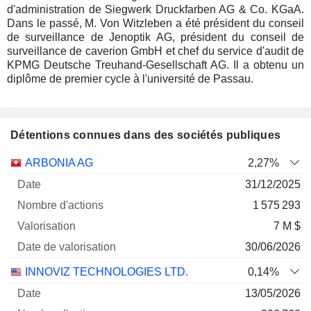
d'administration de Siegwerk Druckfarben AG & Co. KGaA.
Dans le passé, M. Von Witzleben a été président du conseil
de surveillance de Jenoptik AG, président du conseil de
surveillance de caverion GmbH et chef du service d'audit de
KPMG Deutsche Treuhand-Gesellschaft AG. Il a obtenu un
diplôme de premier cycle à l'université de Passau.
Détentions connues dans des sociétés publiques
Nombre
Date de
ARBONIA AG
2,27%
Société
Date
d'actions
Valorisation
valorisation
31/12/2025
1 575 293
7 M $
30/06/2026
INNOVIZ TECHNOLOGIES LTD.
0,14%
13/05/2026