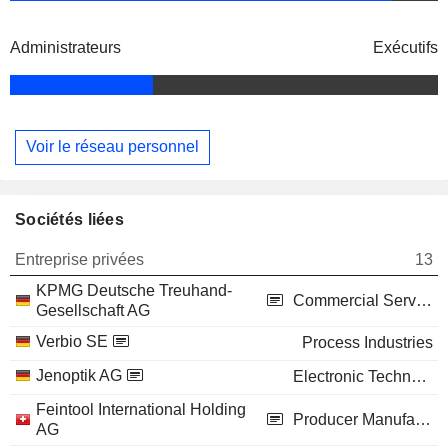
Administrateurs
Exécutifs
Voir le réseau personnel
Sociétés liées
Entreprise privées
13
KPMG Deutsche Treuhand-
Commercial Services
Gesellschaft AG
Verbio SE
Process Industries
Jenoptik AG
Electronic Technology
Feintool International Holding
Producer Manufacturing
AG