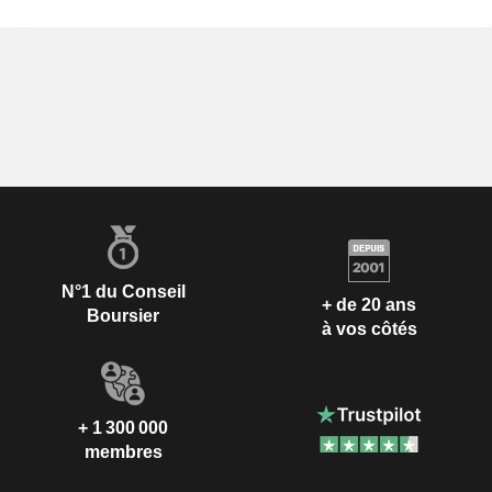
N°1 du Conseil
+ de 20 ans
Boursier
à vos côtés
+ 1 300 000
membres