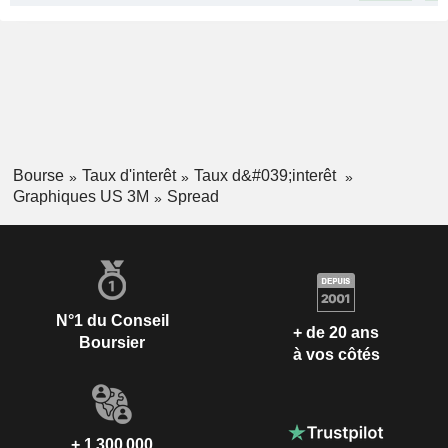
Bourse
Taux d'interêt
Taux d&#039;interêt
Graphiques US 3M
Spread
N°1 du Conseil
+ de 20 ans
Boursier
à vos côtés
+ 1 300 000