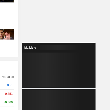
Ma Liste
Variation
0.000
-0.851
+0.360