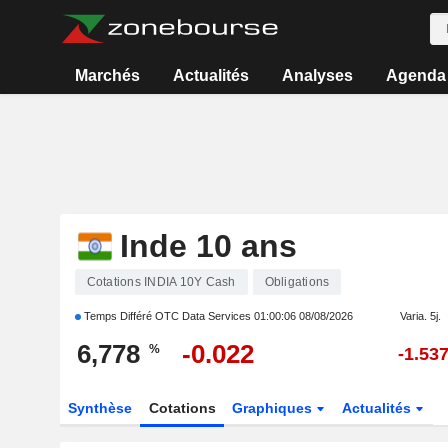
Marchés
Actualités
Analyses
Agenda
Inde 10 ans
Cotations INDIA 10Y Cash
Obligations
Temps Différé OTC Data Services
01:00:06 08/08/2026
Varia. 5j.
6,778
-0.022
%
-1.53
Synthèse
Cotations
Graphiques
Actualités