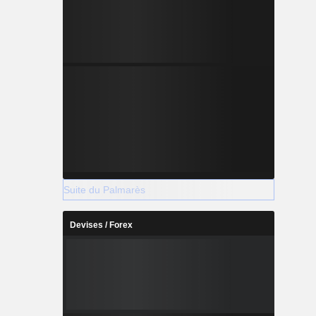
Suite du Palmarès
Devises / Forex