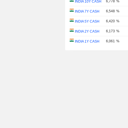
6,778
%
INDIA 10Y CASH
6,548
%
INDIA 7Y CASH
6,420
%
INDIA 5Y CASH
6,173
%
INDIA 2Y CASH
6,061
%
INDIA 1Y CASH