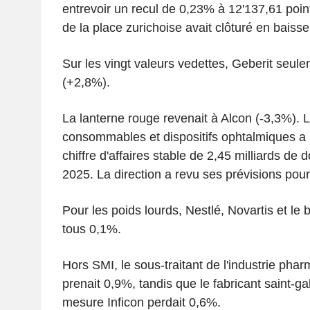
entrevoir un recul de 0,23% à 12'137,61 point
de la place zurichoise avait clôturé en baiss
Sur les vingt valeurs vedettes, Geberit seulem
(+2,8%).
La lanterne rouge revenait à Alcon (-3,3%). 
consommables et dispositifs ophtalmiques a 
chiffre d'affaires stable de 2,45 milliards de d
2025. La direction a revu ses prévisions pour
Pour les poids lourds, Nestlé, Novartis et le
tous 0,1%.
Hors SMI, le sous-traitant de l'industrie pha
prenait 0,9%, tandis que le fabricant saint-ga
mesure Inficon perdait 0,6%.