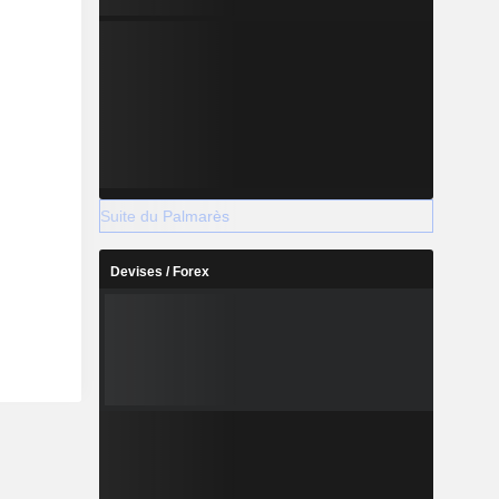
Suite du Palmarès
Devises / Forex