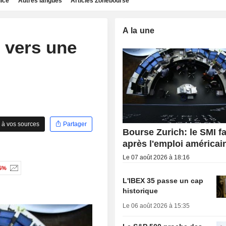
dice
Autres langues
Articles Zonebourse
A la une
 vers une
 à vos sources
Partager
Bourse Zurich: le SMI fa
après l'emploi américai
Le 07 août 2026 à 18:16
35%
L'IBEX 35 passe un cap
historique
Le 06 août 2026 à 15:35