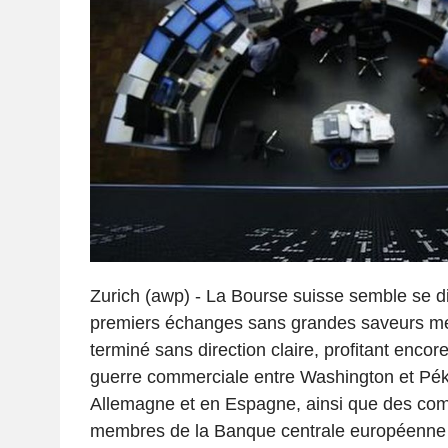
Zurich (awp) - La Bourse suisse semble se di
premiers échanges sans grandes saveurs mer
terminé sans direction claire, profitant encor
guerre commerciale entre Washington et Pékin
Allemagne et en Espagne, ainsi que des co
membres de la Banque centrale européenne 