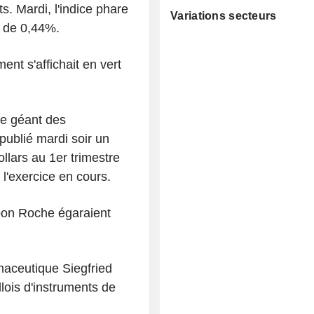
s. Mardi, l'indice phare
Variations secteurs
e de 0,44%.
ent s'affichait en vert
Le géant des
publié mardi soir un
ollars au 1er trimestre
 l'exercice en cours.
 bon Roche égaraient
rmaceutique Siegfried
llois d'instruments de