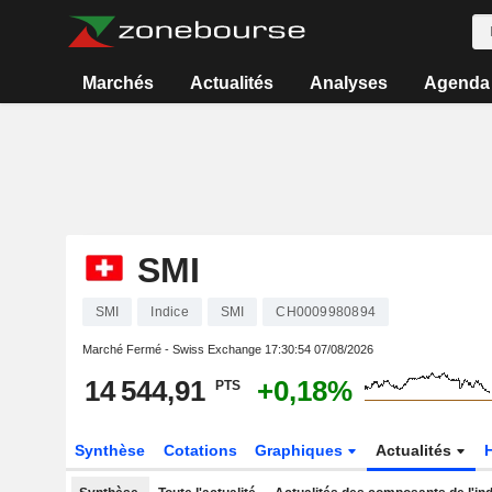
Marchés
Actualités
Analyses
Agenda
SMI
SMI
Indice
SMI
CH0009980894
Marché Fermé - Swiss Exchange
17:30:54 07/08/2026
14 544,91
+0,18%
PTS
Synthèse
Cotations
Graphiques
Actualités