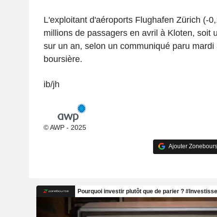
L'exploitant d'aéroports Flughafen Zürich (-
millions de passagers en avril à Kloten, soi
sur un an, selon un communiqué paru mardi 
boursière.
ib/jh
© AWP - 2025
Ajouter Zonebours