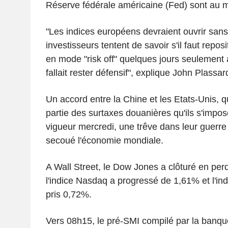
Réserve fédérale américaine (Fed) sont au m
"Les indices européens devraient ouvrir san
investisseurs tentent de savoir s'il faut reposi
en mode "risk off" quelques jours seulement a
fallait rester défensif", explique John Plass
Un accord entre la Chine et les Etats-Unis, 
partie des surtaxes douanières qu'ils s'impos
vigueur mercredi, une trêve dans leur guerr
secoué l'économie mondiale.
A Wall Street, le Dow Jones a clôturé en pe
l'indice Nasdaq a progressé de 1,61% et l'in
pris 0,72%.
Vers 08h15, le pré-SMI compilé par la banque