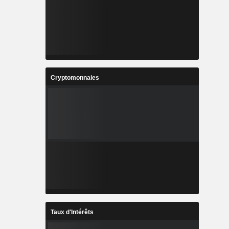
Cryptomonnaies
Taux d'Intérêts