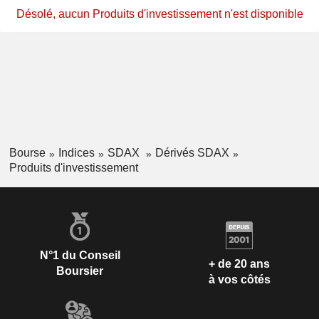
Désolé, aucun Produits d'investissement n'est disponible
Bourse
Indices
SDAX
Dérivés SDAX
Produits d'investissement
N°1 du Conseil
+ de 20 ans
Boursier
à vos côtés