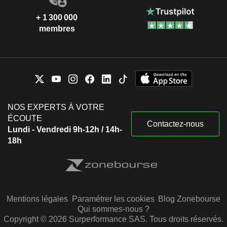
+ 1 300 000
membres
NOS EXPERTS À VOTRE
ÉCOUTE
Contactez-nous
Lundi - Vendredi 9h-12h / 14h-
18h
Mentions légales
Paramétrer les cookies
Blog Zonebourse
Qui sommes-nous ?
Copyright © 2026 Surperformance SAS. Tous droits réservés.