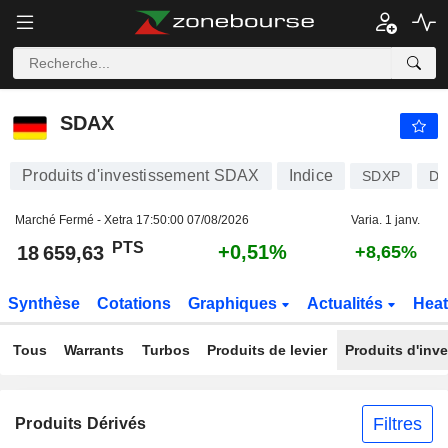
SDAX
18 659,63
PTS
+0,51%
SDAX
Produits d'investissement SDAX
Indice
SDXP
DE
Marché Fermé - Xetra
17:50:00 07/08/2026
Varia. 1 janv.
PTS
+0,51%
18 659,63
+8,65%
Synthèse
Cotations
Graphiques
Actualités
Hea
Tous
Warrants
Turbos
Produits de levier
Produits d'inv
Filtres
Produits Dérivés