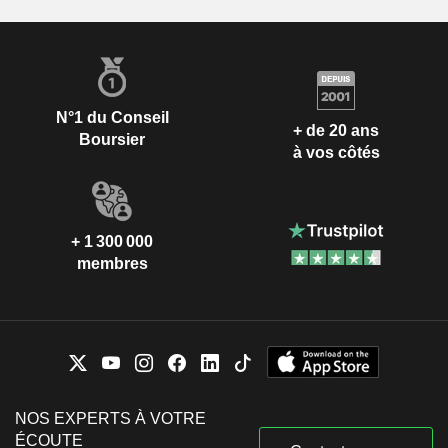
N°1 du Conseil
+ de 20 ans
Boursier
à vos côtés
+ 1 300 000
membres
NOS EXPERTS À VOTRE
ÉCOUTE