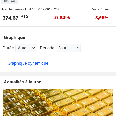
Indice
Marché Fermé - USA
14:50:19 06/08/2026
Varia. 1 janv.
PTS
-0,64%
374,67
-3,65%
Graphique
Durée
Période
: Graphique dynamique
Actualités à la une