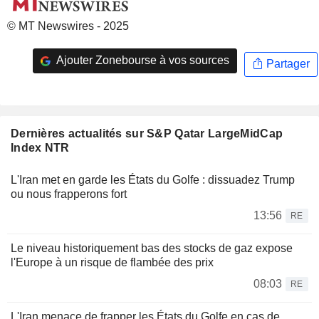
© MT Newswires - 2025
Ajouter Zonebourse à vos sources
Partager
Dernières actualités sur S&P Qatar LargeMidCap
Index NTR
L'Iran met en garde les États du Golfe : dissuadez Trump
ou nous frapperons fort
13:56
RE
Le niveau historiquement bas des stocks de gaz expose
l'Europe à un risque de flambée des prix
08:03
RE
L'Iran menace de frapper les États du Golfe en cas de