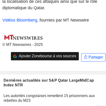
la localisation de ces attaques ainsi que sur le rôle
diplomatique du Qatar.
Vidéos Bloomberg
, fournies par MT Newswire
© MT Newswires - 2025
Ajouter Zonebourse à vos sources
Partager
Dernières actualités sur S&P Qatar LargeMidCap
Index NTR
Les autorités congolaises remettent 15 prisonniers aux
rebelles du M23