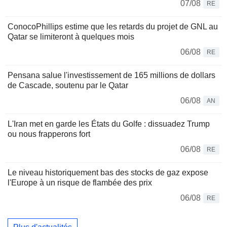
07/08
RE
ConocoPhillips estime que les retards du projet de GNL au
Qatar se limiteront à quelques mois
06/08
RE
Pensana salue l'investissement de 165 millions de dollars
de Cascade, soutenu par le Qatar
06/08
AN
L'Iran met en garde les États du Golfe : dissuadez Trump
ou nous frapperons fort
06/08
RE
Le niveau historiquement bas des stocks de gaz expose
l'Europe à un risque de flambée des prix
06/08
RE