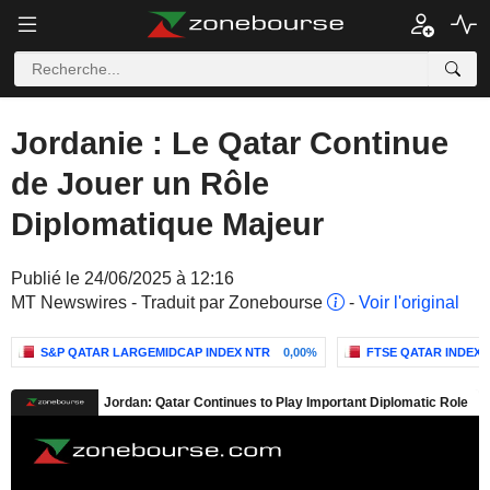
Jordanie : Le Qatar Continue
de Jouer un Rôle
Diplomatique Majeur
Publié le 24/06/2025 à 12:16
MT Newswires - Traduit par Zonebourse
-
Voir l'original
S&P QATAR LARGEMIDCAP INDEX NTR
0,00%
FTSE QATAR INDEX