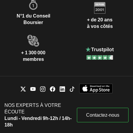
N°1 du Conseil
+ de 20 ans
Boursier
à vos côtés
+ 1 300 000
membres
NOS EXPERTS À VOTRE
ÉCOUTE
Contactez-nous
Lundi - Vendredi 9h-12h / 14h-
18h