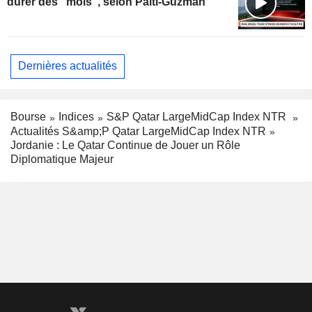
durer des "mois", selon Palti-Guzman
Dernières actualités
Bourse
Indices
S&P Qatar LargeMidCap Index NTR
Actualités S&amp;P Qatar LargeMidCap Index NTR
Jordanie : Le Qatar Continue de Jouer un Rôle
Diplomatique Majeur