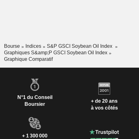
Bourse
Indices
S&P GSCI Soybean Oil Index
Graphiques S&amp;P GSCI Soybean Oil Index
Graphique Comparatif
N°1 du Conseil
+ de 20 ans
Boursier
à vos côtés
+ 1 300 000