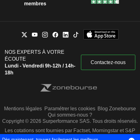
membres
NOS EXPERTS À VOTRE
ÉCOUTE
Contactez-nous
Lundi - Vendredi 9h-12h / 14h-
18h
Mentions légales
Paramétrer les cookies
Blog Zonebourse
Qui sommes-nous ?
Copyright © 2026 Surperformance SAS. Tous droits réservés.
Les cotations sont fournies par Factset, Morningstar et S&P
Capital IQ
Dès maintenant, trouvez facilement les meilleurs