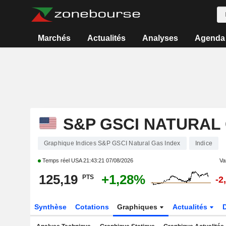
Marchés
Actualités
Analyses
Agenda
S&P GSCI NATURAL
Graphique Indices S&P GSCI Natural Gas Index
Indice
Temps réel USA
21:43:21 07/08/2026
Var
125,19
+1,28%
PTS
-2
Synthèse
Cotations
Graphiques
Actualités