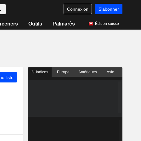
Connexion
S'abonner
reeners
Outils
Palmarès
Édition suisse
Indices
Europe
Amériques
Asie
ne liste