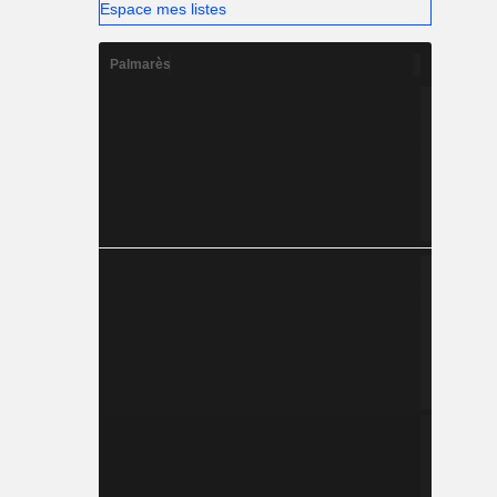
Espace mes listes
Palmarès