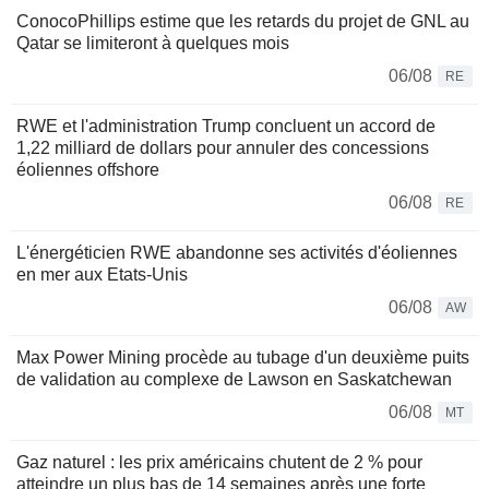
ConocoPhillips estime que les retards du projet de GNL au
Qatar se limiteront à quelques mois
06/08
RE
RWE et l'administration Trump concluent un accord de
1,22 milliard de dollars pour annuler des concessions
éoliennes offshore
06/08
RE
L'énergéticien RWE abandonne ses activités d'éoliennes
en mer aux Etats-Unis
06/08
AW
Max Power Mining procède au tubage d'un deuxième puits
de validation au complexe de Lawson en Saskatchewan
06/08
MT
Gaz naturel : les prix américains chutent de 2 % pour
atteindre un plus bas de 14 semaines après une forte