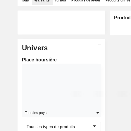
Tous
Warrants
Turbos
Produits de levier
Produits d'inv
Produit
Univers
Place boursière
Tous les pays
Tous les types de produits