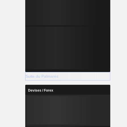
Suite du Palmarès
Devises / Forex