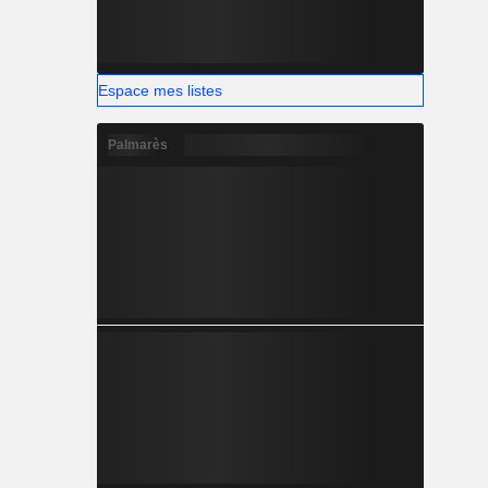
Espace mes listes
Palmarès