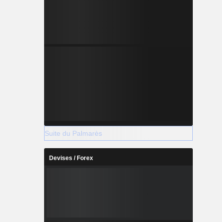
Suite du Palmarès
Devises / Forex