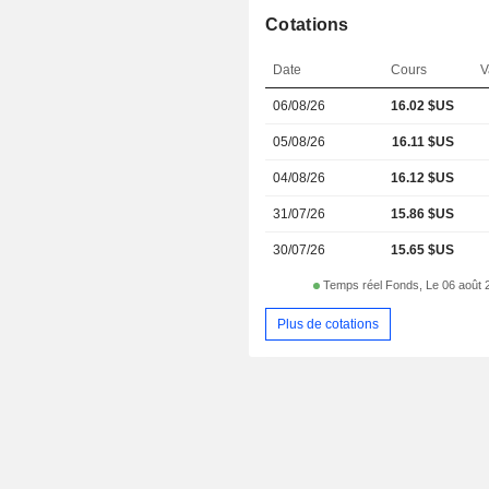
Cotations
Date
Cours
V
06/08/26
16.02 $US
05/08/26
16.11 $US
04/08/26
16.12 $US
31/07/26
15.86 $US
30/07/26
15.65 $US
Temps réel Fonds, Le 06 août 
Plus de cotations