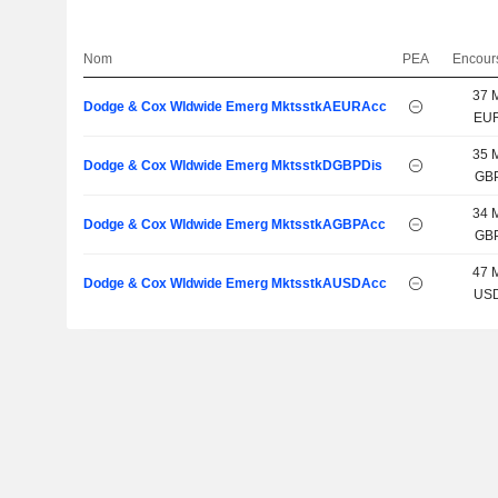
Nom
PEA
Encour
37 
Dodge & Cox Wldwide Emerg MktsstkAEURAcc
EU
35 
Dodge & Cox Wldwide Emerg MktsstkDGBPDis
GB
34 
Dodge & Cox Wldwide Emerg MktsstkAGBPAcc
GB
47 
Dodge & Cox Wldwide Emerg MktsstkAUSDAcc
US