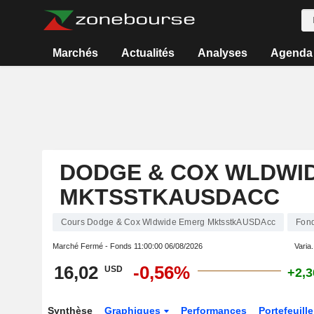
Marchés
Actualités
Analyses
Agenda
DODGE & COX WLDWI
MKTSSTKAUSDACC
Cours Dodge & Cox Wldwide Emerg MktsstkAUSDAcc
Fon
Marché Fermé - Fonds
11:00:00 06/08/2026
Varia.
16,02
-0,56%
USD
+2,
Synthèse
Graphiques
Performances
Portefeuille