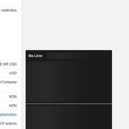
restriction
Ma Liste
E NR USD
USD
nt Company
NON
NON
italisation
CP actions