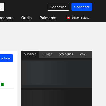
Connexion
S'abonner
reeners
Outils
Palmarès
Édition suisse
Indices
Europe
Amériques
Asie
ne liste