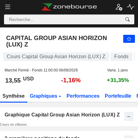
CAPITAL GROUP ASIAN HORIZON (LUX) Z
13,55
$
-1,16%
CAPITAL GROUP ASIAN HORIZON
(LUX) Z
Cours Capital Group Asian Horizon (LUX) Z
Fonds
Marché Fermé - Fonds
11:00:00 06/08/2026
Varia. 1 janv.
USD
-1,16%
13,55
+31,35%
Synthèse
Graphiques
Performances
Portefeuille
Graphique Capital Group Asian Horizon (LUX) Z
Cours en clôtures