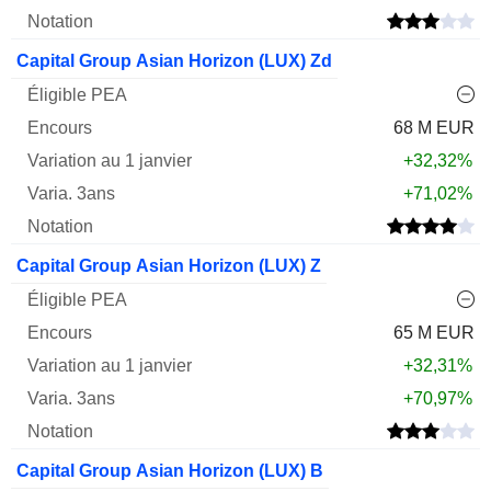
Capital Group Asian Horizon (LUX) Zd
68 M EUR
+32,32%
+71,02%
Capital Group Asian Horizon (LUX) Z
65 M EUR
+32,31%
+70,97%
Capital Group Asian Horizon (LUX) B