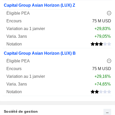
Capital Group Asian Horizon (LUX) Z
75 M USD
+29,83%
+79,05%
Capital Group Asian Horizon (LUX) B
75 M USD
+29,16%
+74,65%
Société de gestion