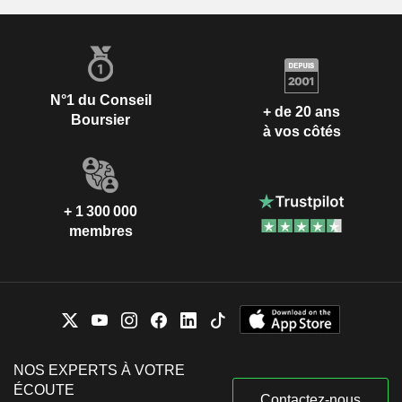
N°1 du Conseil
+ de 20 ans
Boursier
à vos côtés
+ 1 300 000
membres
NOS EXPERTS À VOTRE
ÉCOUTE
Contactez-nous