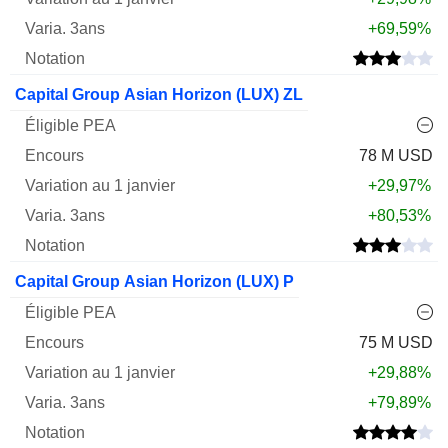
+69,59%
Capital Group Asian Horizon (LUX) ZL
78 M USD
+29,97%
+80,53%
Capital Group Asian Horizon (LUX) P
75 M USD
+29,88%
+79,89%