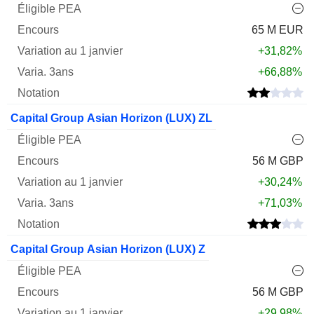
65 M EUR
+31,82%
+66,88%
Capital Group Asian Horizon (LUX) ZL
56 M GBP
+30,24%
+71,03%
Capital Group Asian Horizon (LUX) Z
56 M GBP
+29,98%