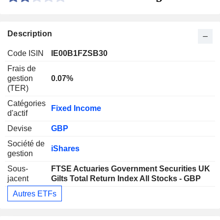
Description
Code ISIN
IE00B1FZSB30
Frais de
gestion
0.07%
(TER)
Catégories
Fixed Income
d'actif
Devise
GBP
Société de
iShares
gestion
Sous-
FTSE Actuaries Government Securities UK
jacent
Gilts Total Return Index All Stocks - GBP
Autres ETFs