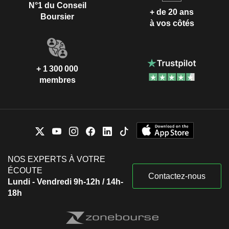
N°1 du Conseil
+ de 20 ans
Boursier
à vos côtés
+ 1 300 000
membres
NOS EXPERTS À VOTRE
ÉCOUTE
Contactez-nous
Lundi - Vendredi 9h-12h / 14h-
18h