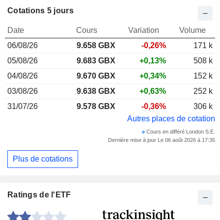
Cotations 5 jours
Date
Cours
Variation
Volume
06/08/26
9.658 GBX
-0,26%
171 k
05/08/26
9.683 GBX
+0,13%
508 k
04/08/26
9.670 GBX
+0,34%
152 k
03/08/26
9.638 GBX
+0,63%
252 k
31/07/26
9.578 GBX
-0,36%
306 k
Autres places de cotation
Cours en différé London S.E.
Dernière mise à jour Le 06 août 2026 à 17:35
Plus de cotations
Ratings de l'ETF