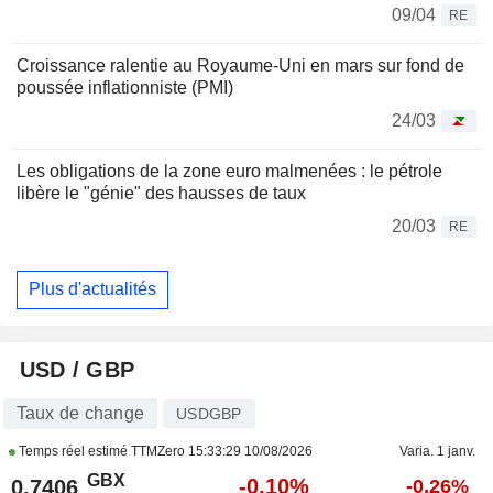
09/04
RE
Croissance ralentie au Royaume-Uni en mars sur fond de
poussée inflationniste (PMI)
24/03
Les obligations de la zone euro malmenées : le pétrole
libère le "génie" des hausses de taux
20/03
RE
Plus d'actualités
USD / GBP
Taux de change
USDGBP
Temps réel estimé TTMZero
15:33:29 10/08/2026
Varia. 1 janv.
GBX
-0,10%
0,7406
-0,26%