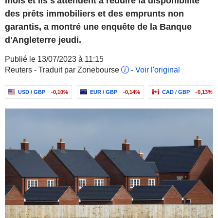
mois et ils s'attendent à réduire la disponibilité
des prêts immobiliers et des emprunts non
garantis, a montré une enquête de la Banque
d'Angleterre jeudi.
Publié le 13/07/2023 à 11:15
Reuters - Traduit par Zonebourse
-
Voir l'original
USD / GBP
-0,10%
EUR / GBP
-0,14%
CAD / GBP
-0,13%