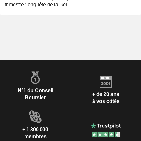
trimestre : enquête de la BoE
N°1 du Conseil
+ de 20 ans
Boursier
à vos côtés
+ 1 300 000
membres