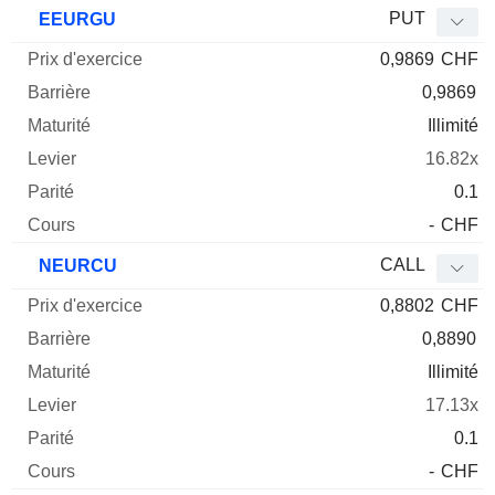
PUT
EEURGU
0,9869
CHF
0,9869
Illimité
16.82x
0.1
-
CHF
CALL
NEURCU
0,8802
CHF
0,8890
Illimité
17.13x
0.1
-
CHF