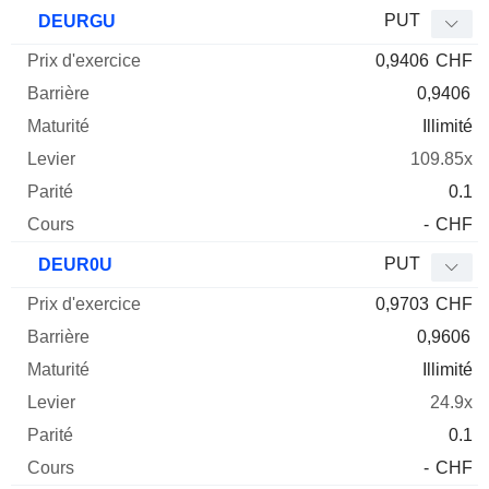
PUT
DEURGU
0,9406
CHF
0,9406
Illimité
109.85x
0.1
-
CHF
PUT
DEUR0U
0,9703
CHF
0,9606
Illimité
24.9x
0.1
-
CHF