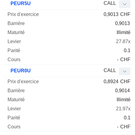
CALL
PEUR5U
0,9013
CHF
0,9013
Illimité
27.87x
0.1
-
CHF
CALL
PEUR0U
0,8924
CHF
0,9014
Illimité
21.97x
0.1
-
CHF