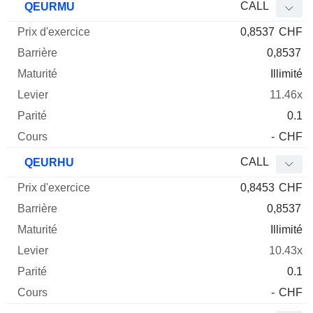
CALL
QEURMU
0,8537
CHF
0,8537
Illimité
11.46x
0.1
-
CHF
CALL
QEURHU
0,8453
CHF
0,8537
Illimité
10.43x
0.1
-
CHF