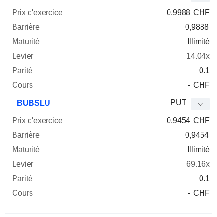
0,9988
CHF
0,9888
Illimité
14.04x
0.1
-
CHF
PUT
BUBSLU
0,9454
CHF
0,9454
Illimité
69.16x
0.1
-
CHF