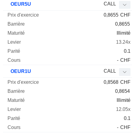
CALL
OEUR5U
0,8655
CHF
0,8655
Illimité
13.24x
0.1
-
CHF
CALL
OEUR1U
0,8568
CHF
0,8654
Illimité
12.05x
0.1
-
CHF