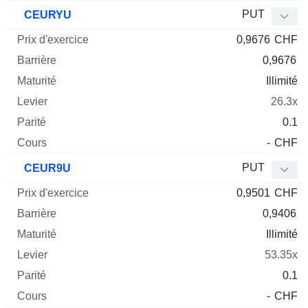
PUT
CEURYU
0,9676
CHF
0,9676
Illimité
26.3x
0.1
-
CHF
PUT
CEUR9U
0,9501
CHF
0,9406
Illimité
53.35x
0.1
-
CHF