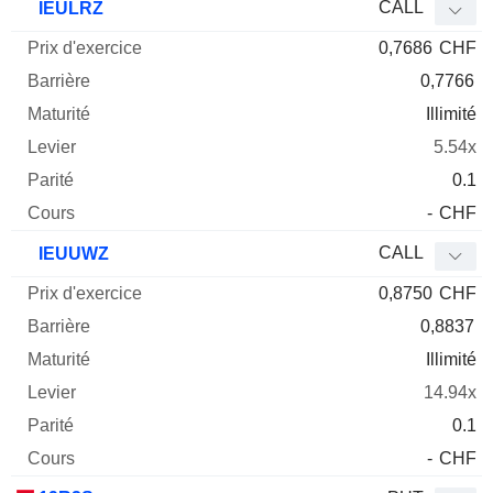
CALL
IEULRZ
0,7686
CHF
0,7766
Illimité
5.54x
0.1
-
CHF
CALL
IEUUWZ
0,8750
CHF
0,8837
Illimité
14.94x
0.1
-
CHF