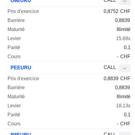
CALL
O9EURU
0,8752
CHF
0,8839
Illimité
15.69x
0.1
-
CHF
CALL
PEEURU
0,8839
CHF
0,8839
Illimité
18.13x
0.1
-
CHF
CALL
R8EURU