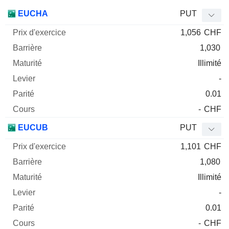
Prix
EUCHA
PUT
d'exercice
Barrière
Maturité
Elasticité
1,056
CHF
Mnemo
Type
Parit
1,030
Illimité
-
0.01
-
CHF
EUCUB
PUT
1,101
CHF
1,080
Illimité
-
0.01
-
CHF