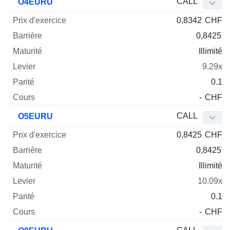
CALL
O4EURU
0,8342
CHF
0,8425
Illimité
9.29x
0.1
-
CHF
CALL
O5EURU
0,8425
CHF
0,8425
Illimité
10.09x
0.1
-
CHF