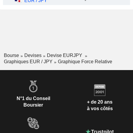
-
EUR / JPY
Bourse
Devises
Devise EURJPY
Graphiques EUR / JPY
Graphique Force Relative
N°1 du Conseil
+ de 20 ans
Boursier
à vos côtés