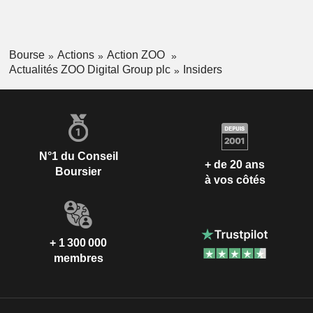
Bourse
Actions
Action ZOO
Actualités ZOO Digital Group plc
Insiders
N°1 du Conseil
+ de 20 ans
Boursier
à vos côtés
+ 1 300 000
membres