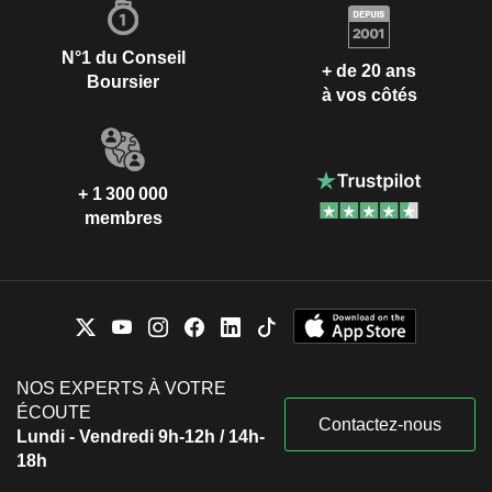
N°1 du Conseil
+ de 20 ans
Boursier
à vos côtés
+ 1 300 000
membres
NOS EXPERTS À VOTRE
ÉCOUTE
Contactez-nous
Lundi - Vendredi 9h-12h / 14h-
18h