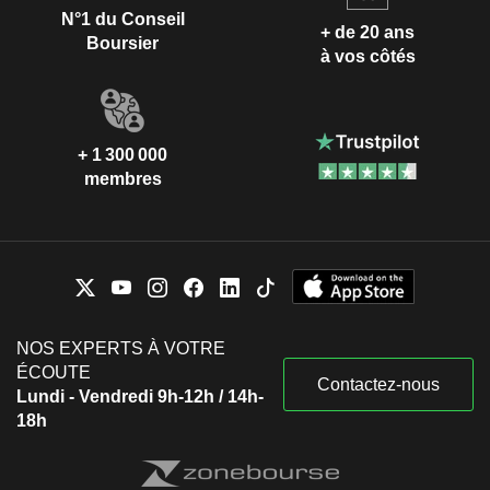
N°1 du Conseil
+ de 20 ans
Boursier
à vos côtés
+ 1 300 000
membres
NOS EXPERTS À VOTRE
ÉCOUTE
Contactez-nous
Lundi - Vendredi 9h-12h / 14h-
18h