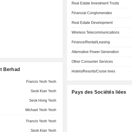
Real Estate Investment Trusts
Financial Conglomerates
Real Estate Development
Wireless Telecommunications
Finance/Rental/Leasing
Alternative Power Generation
Other Consumer Services
nt Berhad
Hotels/Resorts/Cruise lines
Francis Yeoh Yeoh
Seok Kian Yeoh
Pays des Sociétés liées
Seok Hong Yeoh
Michael Yeoh Yeoh
Francis Yeoh Yeoh
Seok Kian Yeoh