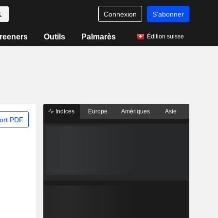
Connexion
S'abonner
reeners
Outils
Palmarès
Édition suisse
Indices
Europe
Amériques
Asie
ort PDF