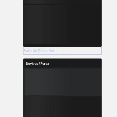
Suite du Palmarès
Devises / Forex