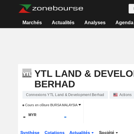
Marchés
Actualités
Analyses
Agenda
YTL LAND & DEVEL
BERHAD
Connexions YTL Land & Development Berhad
Actions
Cours en clôture
BURSA MALAYSIA
-
-
MYR
Synthèse
Cotations
Actualités
Société