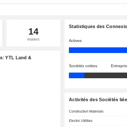
Statistiques des Connexi
14
Insiders
Actives
es: YTL Land &
Sociétés cotées
Entrepri
Activités des Sociétés lié
Construction Materials
Electric Utilities