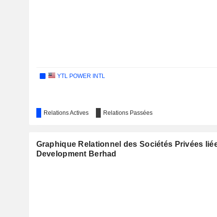
YTL POWER INTL
Relations Actives
Relations Passées
Graphique Relationnel des Sociétés Privées li
Development Berhad
MALAYAN CEMENT