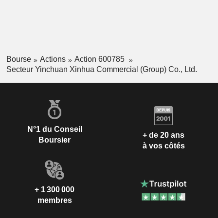
Bourse
Actions
Action 600785
Secteur Yinchuan Xinhua Commercial (Group) Co., Ltd.
N°1 du Conseil
+ de 20 ans
Boursier
à vos côtés
+ 1 300 000
membres