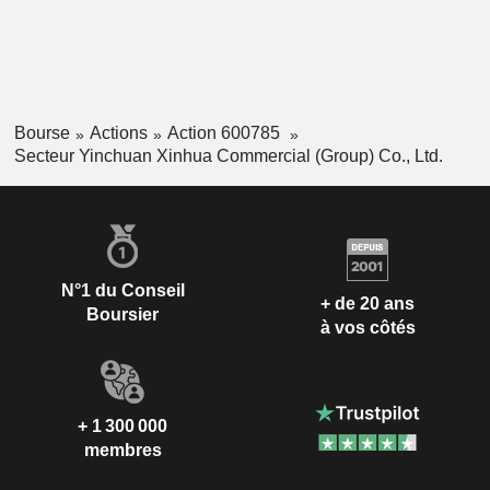
Bourse
Actions
Action 600785
Secteur Yinchuan Xinhua Commercial (Group) Co., Ltd.
N°1 du Conseil
+ de 20 ans
Boursier
à vos côtés
+ 1 300 000
membres