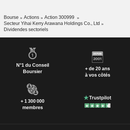
Bourse
Actions
Action 300999
Secteur Yihai Kerry Arawana Holdings Co., Ltd
Dividendes sectoriels
N°1 du Conseil
+ de 20 ans
Boursier
à vos côtés
+ 1 300 000
membres