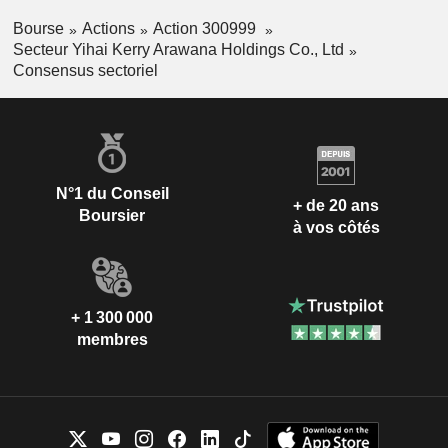
Bourse
Actions
Action 300999
Secteur Yihai Kerry Arawana Holdings Co., Ltd
Consensus sectoriel
N°1 du Conseil
+ de 20 ans
Boursier
à vos côtés
+ 1 300 000
membres