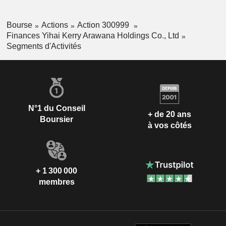
Bourse
Actions
Action 300999
Finances Yihai Kerry Arawana Holdings Co., Ltd
Segments d'Activités
N°1 du Conseil
+ de 20 ans
Boursier
à vos côtés
+ 1 300 000
membres