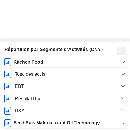
Répartition par Segments d'Activités (CNY)
Période
Kitchen Food
Fiscale:
Décembre
Total des actifs
EBT
Résultat Brut
D&A
Feed Raw Materials and Oil Technology