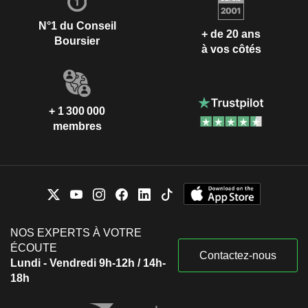
N°1 du Conseil
+ de 20 ans
Boursier
à vos côtés
+ 1 300 000
membres
NOS EXPERTS À VOTRE
ÉCOUTE
Contactez-nous
Lundi - Vendredi 9h-12h / 14h-
18h