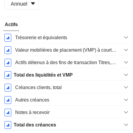
Annuel
Période
Actifs
Fiscale:
Décembre
Trésorerie et équivalents
Valeur mobilières de placement (VMP) à court terme
Actifs détenus à des fins de transaction Titres, totalActifs détenus à des fins de transactions (Trading), Total.
Total des liquidités et VMP
Créances clients, total
Autres créances
Notes à recevoir
Total des créances