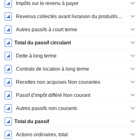
Impôts sur le revenu à payer
Revenus collectés avant livraison du produit/service
Autres passifs à court terme
Total du passif circulant
Dette à long terme
Contrats de location à long terme
Recettes non acquises Non courantes
Passif d'impôt différé Non courant
Autres passifs non courants
Total du passif
Actions ordinaires, total