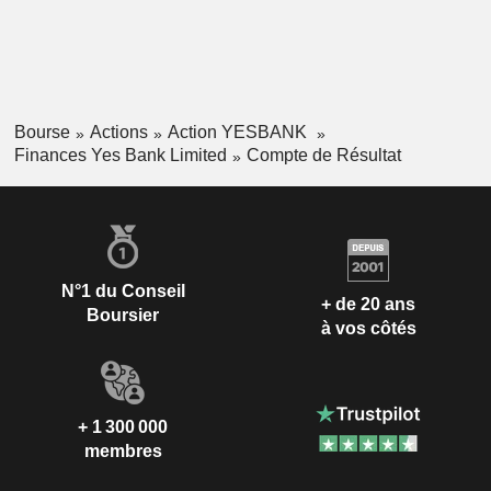
Bourse
Actions
Action YESBANK
Finances Yes Bank Limited
Compte de Résultat
N°1 du Conseil
+ de 20 ans
Boursier
à vos côtés
+ 1 300 000
membres