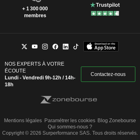
+ 1 300 000
membres
NOS EXPERTS À VOTRE
ÉCOUTE
Contactez-nous
Lundi - Vendredi 9h-12h / 14h-
18h
Mentions légales
Paramétrer les cookies
Blog Zonebourse
Qui sommes-nous ?
Copyright © 2026 Surperformance SAS. Tous droits réservés.