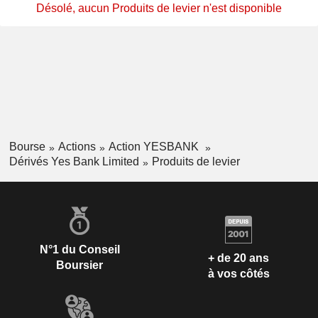
Désolé, aucun Produits de levier n'est disponible
Bourse
Actions
Action YESBANK
Dérivés Yes Bank Limited
Produits de levier
N°1 du Conseil
+ de 20 ans
Boursier
à vos côtés