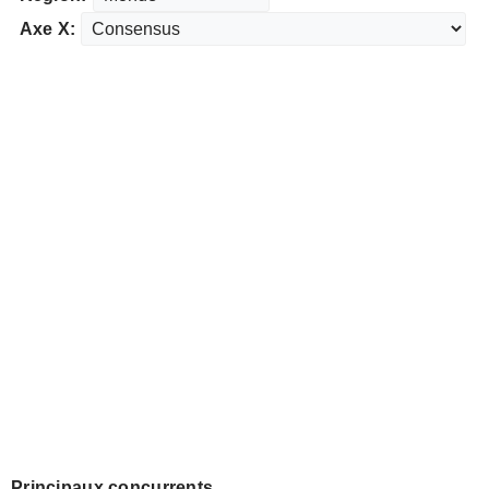
Axe X:
Principaux concurrents