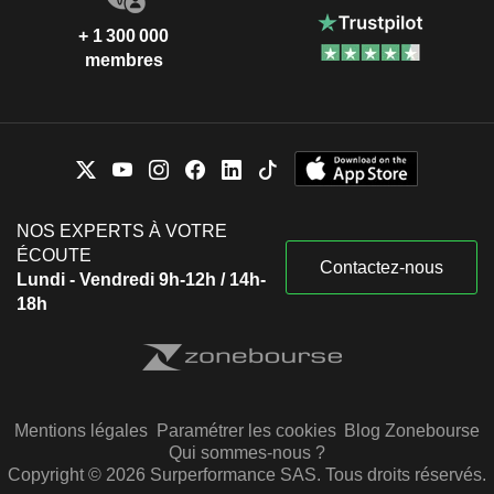
+ 1 300 000
membres
NOS EXPERTS À VOTRE
ÉCOUTE
Contactez-nous
Lundi - Vendredi 9h-12h / 14h-
18h
Mentions légales
Paramétrer les cookies
Blog Zonebourse
Qui sommes-nous ?
Copyright © 2026 Surperformance SAS. Tous droits réservés.