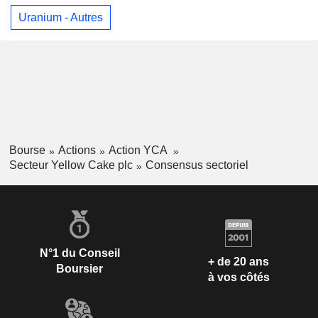
Uranium - Autres
Bourse
Actions
Action YCA
Secteur Yellow Cake plc
Consensus sectoriel
N°1 du Conseil
+ de 20 ans
Boursier
à vos côtés