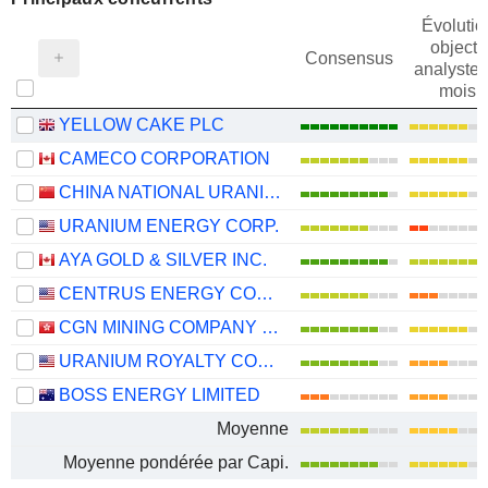
Évolutio
objectif
Consensus
analystes
mois
YELLOW CAKE PLC
CAMECO CORPORATION
CHINA NATIONAL URANIUM CO., LTD.
URANIUM ENERGY CORP.
AYA GOLD & SILVER INC.
CENTRUS ENERGY CORP.
CGN MINING COMPANY LIMITED
URANIUM ROYALTY CORP.
BOSS ENERGY LIMITED
Moyenne
Moyenne pondérée par Capi.