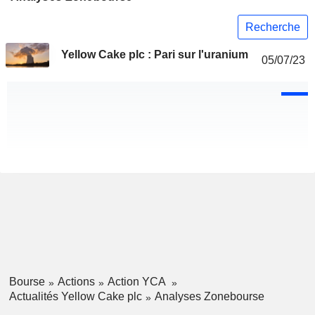
Recherche
Yellow Cake plc : Pari sur l'uranium
05/07/23
Bourse
Actions
Action YCA
Actualités Yellow Cake plc
Analyses Zonebourse