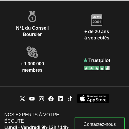
N°1 du Conseil
+ de 20 ans
Boursier
à vos côtés
+ 1 300 000
membres
NOS EXPERTS À VOTRE
ÉCOUTE
Contactez-nous
Lundi - Vendredi 9h-12h / 14h-