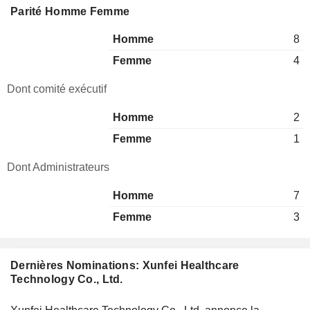
Parité Homme Femme
Homme
8
Femme
4
Dont comité exécutif
Homme
2
Femme
1
Dont Administrateurs
Homme
7
Femme
3
Dernières Nominations: Xunfei Healthcare
Technology Co., Ltd.