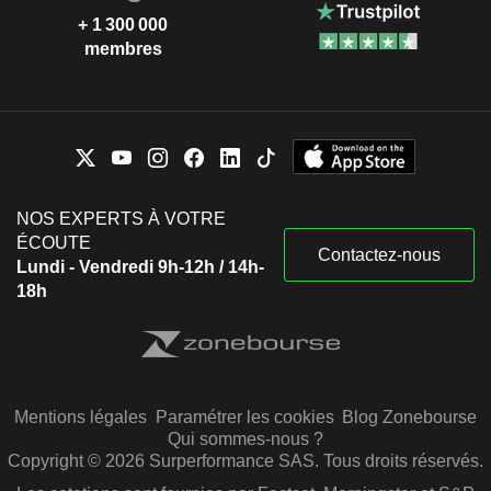
+ 1 300 000
membres
NOS EXPERTS À VOTRE
ÉCOUTE
Contactez-nous
Lundi - Vendredi 9h-12h / 14h-
18h
Mentions légales
Paramétrer les cookies
Blog Zonebourse
Qui sommes-nous ?
Copyright © 2026 Surperformance SAS. Tous droits réservés.