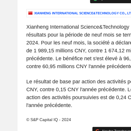
XIANHENG INTERNATIONAL SCIENCE&TECHNOLOGY CO., LT
Xianheng International Science&Technology C
résultats pour la période de neuf mois se te
2024. Pour les neuf mois, la société a déclaré
de 1 989,15 millions CNY, contre 1 674,12 m
précédente. Le bénéfice net s'est élevé à 96
contre 60,95 millions CNY l'année précédent
Le résultat de base par action des activités 
CNY, contre 0,15 CNY l'année précédente. Le
action des activités poursuivies est de 0,24
l'année précédente.
© S&P Capital IQ - 2024