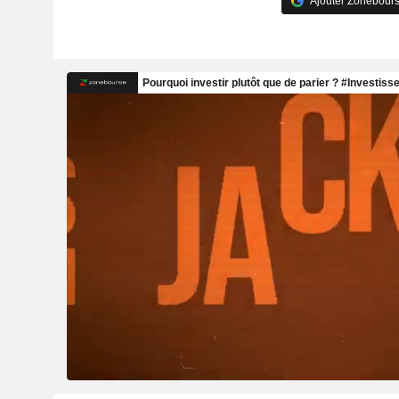
Ajouter Zonebours