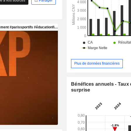
e à vos sources
Partager
que sur les marchés étrangers.
Plus de données financières
Bénéfices annuels - Taux
surprise