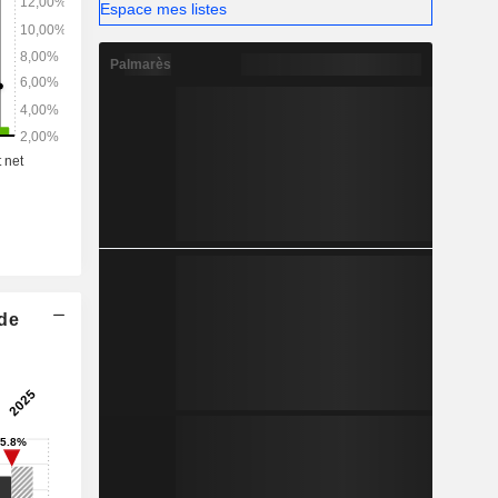
Espace mes listes
Palmarès
 de