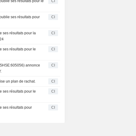
ublie ses résultats pour le
CI
ublie ses résultats pour
CI
 ses résultats pour la
CI
024
 ses résultats pour le
CI
. (SHSE:605056) annonce
CI
.
se un plan de rachat.
CI
 ses résultats pour le
CI
 ses résultats pour
CI