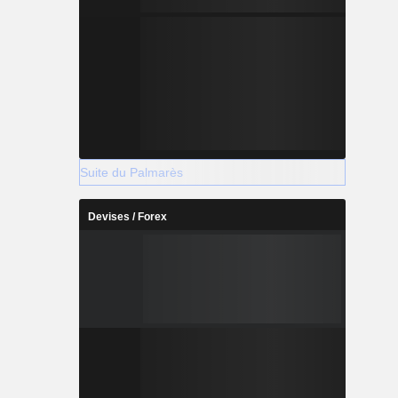
Suite du Palmarès
Devises / Forex