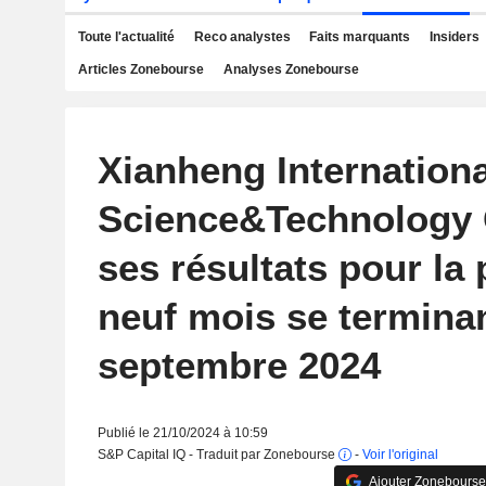
Toute l'actualité
Reco analystes
Faits marquants
Insiders
Articles Zonebourse
Analyses Zonebourse
Xianheng Internationa
Science&Technology 
ses résultats pour la
neuf mois se terminan
septembre 2024
Publié le 21/10/2024 à 10:59
S&P Capital IQ - Traduit par Zonebourse
-
Voir l'original
Ajouter Zonebourse