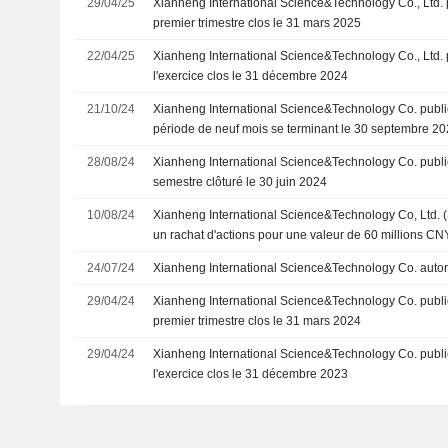
29/04/25
Xianheng International Science&Technology Co., Ltd. p
premier trimestre clos le 31 mars 2025
22/04/25
Xianheng International Science&Technology Co., Ltd. p
l'exercice clos le 31 décembre 2024
21/10/24
Xianheng International Science&Technology Co. publie
période de neuf mois se terminant le 30 septembre 2
28/08/24
Xianheng International Science&Technology Co. publie
semestre clôturé le 30 juin 2024
10/08/24
Xianheng International Science&Technology Co, Ltd
un rachat d'actions pour une valeur de 60 millions CNY
24/07/24
Xianheng International Science&Technology Co. autori
29/04/24
Xianheng International Science&Technology Co. publie
premier trimestre clos le 31 mars 2024
29/04/24
Xianheng International Science&Technology Co. publie
l'exercice clos le 31 décembre 2023