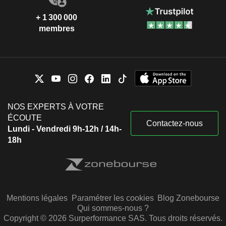
+ 1 300 000
membres
NOS EXPERTS À VOTRE
ÉCOUTE
Contactez-nous
Lundi - Vendredi 9h-12h / 14h-
18h
Mentions légales
Paramétrer les cookies
Blog Zonebourse
Qui sommes-nous ?
Copyright © 2026 Surperformance SAS. Tous droits réservés.