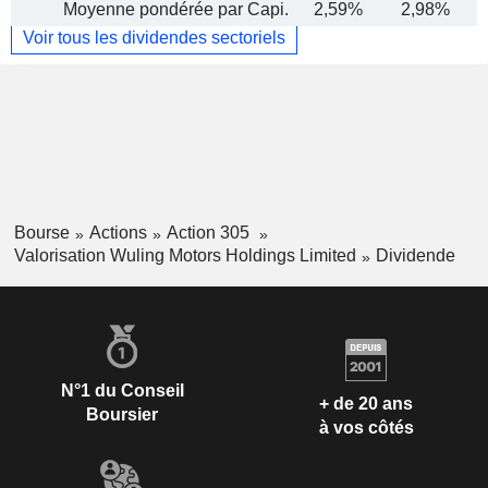
Moyenne pondérée par Capi.
2,59%
2,98%
Voir tous les dividendes sectoriels
Bourse
Actions
Action 305
Valorisation Wuling Motors Holdings Limited
Dividende
N°1 du Conseil
+ de 20 ans
Boursier
à vos côtés