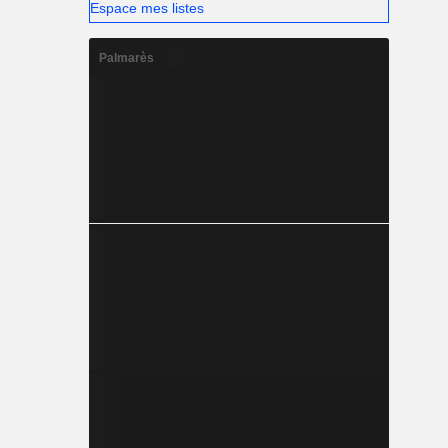
Espace mes listes
Palmarès