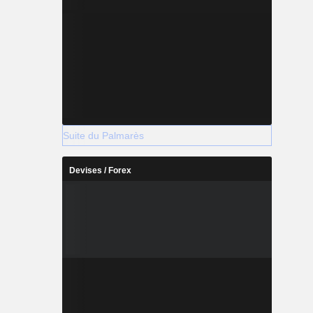
Suite du Palmarès
Devises / Forex