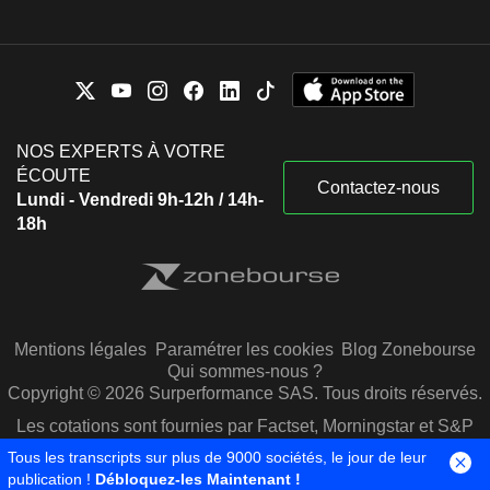
NOS EXPERTS À VOTRE
ÉCOUTE
Contactez-nous
Lundi - Vendredi 9h-12h / 14h-
18h
Mentions légales
Paramétrer les cookies
Blog Zonebourse
Qui sommes-nous ?
Copyright © 2026 Surperformance SAS. Tous droits réservés.
Les cotations sont fournies par Factset, Morningstar et S&P
Capital IQ
Tous les transcripts sur plus de 9000 sociétés, le jour de leur
publication !
Débloquez-les Maintenant !