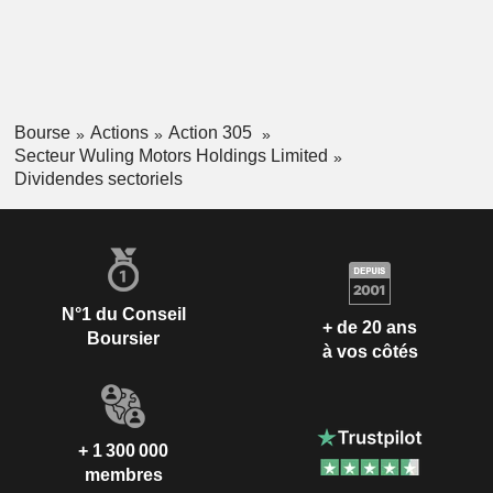
Bourse
Actions
Action 305
Secteur Wuling Motors Holdings Limited
Dividendes sectoriels
N°1 du Conseil
+ de 20 ans
Boursier
à vos côtés
+ 1 300 000
membres