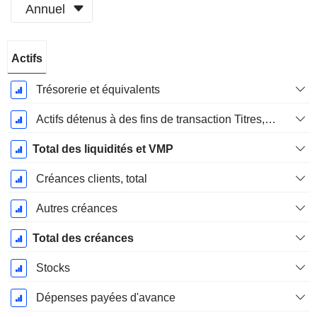
Annuel
Période
Actifs
Fiscale:
Décembre
Trésorerie et équivalents
Actifs détenus à des fins de transaction Titres, totalActifs détenus à des fins de transactions (Trading), Total.
Total des liquidités et VMP
Créances clients, total
Autres créances
Total des créances
Stocks
Dépenses payées d'avance