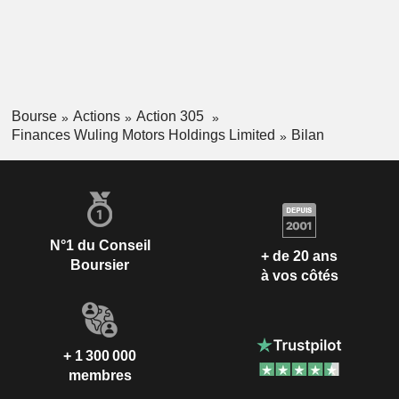
Bourse
Actions
Action 305
Finances Wuling Motors Holdings Limited
Bilan
N°1 du Conseil
+ de 20 ans
Boursier
à vos côtés
+ 1 300 000
membres