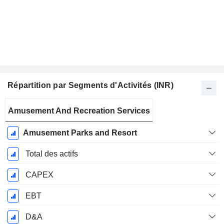
Répartition par Segments d'Activités (INR)
Période
Amusement And Recreation Services
Fiscale:
Mars
Amusement Parks and Resort
Total des actifs
CAPEX
EBT
D&A