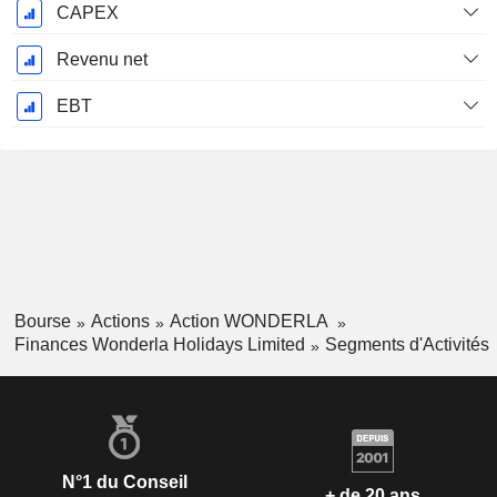
CAPEX
Revenu net
EBT
Bourse
Actions
Action WONDERLA
Finances Wonderla Holidays Limited
Segments d'Activités
N°1 du Conseil
+ de 20 ans