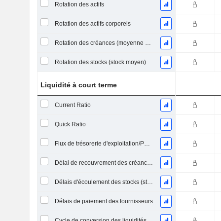
Rotation des actifs
Rotation des actifs corporels
Rotation des créances (moyenne des créances)
Rotation des stocks (stock moyen)
Liquidité à court terme
Current Ratio
Quick Ratio
Flux de trésorerie d'exploitation/Passif à court terme
Délai de recouvrement des créances (moyenne des créances)
Délais d'écoulement des stocks (stocks moyens)
Délais de paiement des fournisseurs
Cycle de conversion des liquidités (jours moyens)