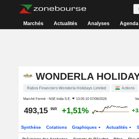
Marchés
Actualités
Analyses
Agenda
WONDERLA HOLIDAY
Ratios Financiers Wonderla Holidays Limited
Actions
Marché Fermé -
NSE India S.E.
13:05:10 07/08/2026
Var
493,15
+1,51%
INR
+3
Synthèse
Cotations
Graphiques
Actualités