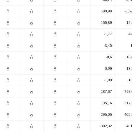
-80,98
-1,6
155,89
12,
-1,77
42
-3,45
-0,6
18,
-0,99
18,
-1,09
18
-187,67
798,
35,16
317,
-295,05
405,
-302,32
401