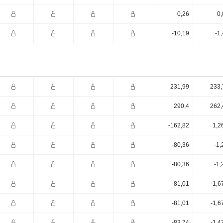
0,26
0,
-10,19
-1
231,99
233,
290,4
262,
-162,82
1,2
-80,36
-1,
-80,36
-1,
-81,01
-1,6
-81,01
-1,6
-83,74
-1,4