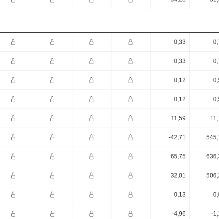
0,33
0,
0,33
0,
0,12
0,
0,12
0,
11,59
11,
-42,71
545,
65,75
636,
32,01
506,
0,13
0,
-4,96
-1