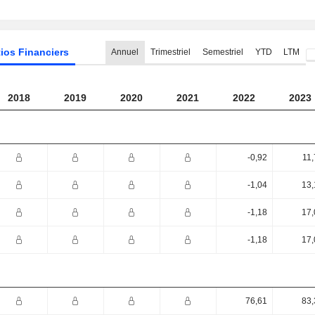
ios Financiers
Annuel
Trimestriel
Semestriel
YTD
LTM
2018
2019
2020
2021
2022
2023
-0,92
11,
-1,04
13,
-1,18
17,
-1,18
17,
76,61
83,