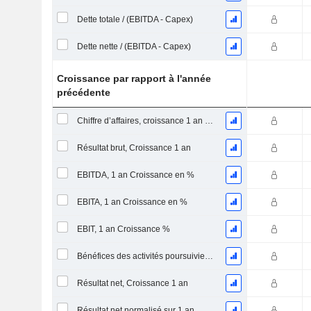
Dette totale / (EBITDA - Capex)
Dette nette / (EBITDA - Capex)
Croissance par rapport à l'année
précédente
Chiffre d’affaires, croissance 1 an (%)
Résultat brut, Croissance 1 an
EBITDA, 1 an Croissance en %
EBITA, 1 an Croissance en %
EBIT, 1 an Croissance %
Bénéfices des activités poursuivies, Croissance 1 an
Résultat net, Croissance 1 an
Résultat net normalisé sur 1 an