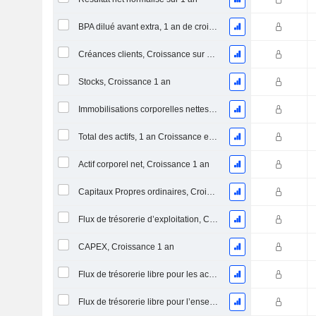
BPA dilué avant extra, 1 an de croissance
Créances clients, Croissance sur 1 an
Stocks, Croissance 1 an
Immobilisations corporelles nettes, 1 an Croissance
Total des actifs, 1 an Croissance en %
Actif corporel net, Croissance 1 an
Capitaux Propres ordinaires, Croissance 1 an
Flux de trésorerie d’exploitation, Croissance 1 an
CAPEX, Croissance 1 an
Flux de trésorerie libre pour les actionnaires FCFE, Croissance 1 an
Flux de trésorerie libre pour l’ensemble des pourvoyeurs de fonds (créanciers et actionnaires) FCFF, Croissance 1 an