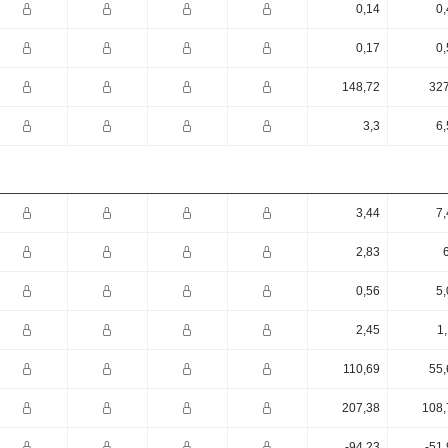
0,14
0,
0,17
0,
148,72
327
3,3
6,
3,44
7,
2,83
0,56
5,
2,45
1
110,69
55,
207,38
108,
-94,23
-51