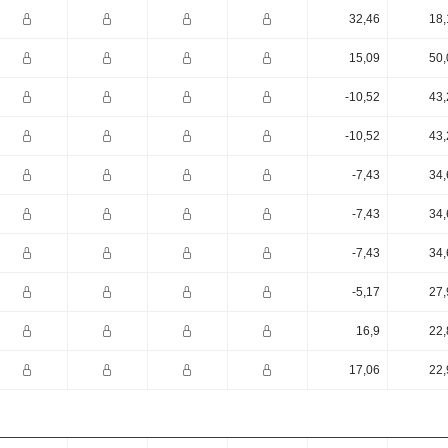
32,46
18,
15,09
50,
-10,52
43,
-10,52
43,
-7,43
34,
-7,43
34,
-7,43
34,
-5,17
27,
16,9
22,
17,06
22,