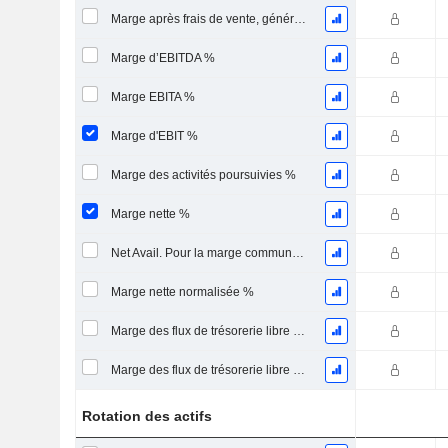
Marge après frais de vente, généraux et administratifs %
Marge d’EBITDA %
Marge EBITA %
Marge d'EBIT %
Marge des activités poursuivies %
Marge nette %
Net Avail. Pour la marge commune %
Marge nette normalisée %
Marge des flux de trésorerie libre pour les actionnaires
Marge des flux de trésorerie libre pour l’ensemble des pourvoyeurs de fonds
Rotation des actifs