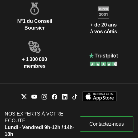
N°1 du Conseil
+ de 20 ans
Boursier
à vos côtés
+ 1 300 000
membres
NOS EXPERTS À VOTRE
ÉCOUTE
Contactez-nous
Lundi - Vendredi 9h-12h / 14h-
18h