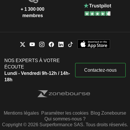
+ 1 300 000
membres
NOS EXPERTS À VOTRE
ÉCOUTE
Contactez-nous
Lundi - Vendredi 9h-12h / 14h-
18h
Mentions légales
Paramétrer les cookies
Blog Zonebourse
Qui sommes-nous ?
Copyright © 2026 Surperformance SAS. Tous droits réservés.