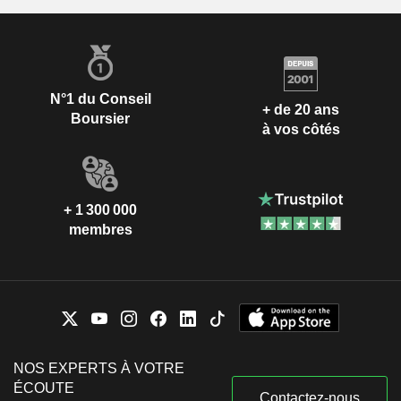
N°1 du Conseil
+ de 20 ans
Boursier
à vos côtés
+ 1 300 000
membres
NOS EXPERTS À VOTRE
ÉCOUTE
Contactez-nous