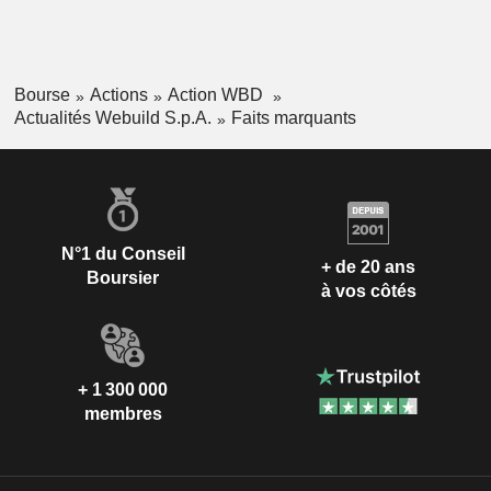
Bourse
Actions
Action WBD
Actualités Webuild S.p.A.
Faits marquants
N°1 du Conseil
+ de 20 ans
Boursier
à vos côtés
+ 1 300 000
membres