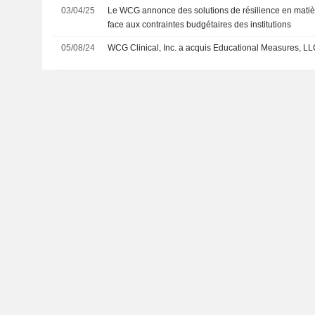
03/04/25
Le WCG annonce des solutions de résilience en matièr
face aux contraintes budgétaires des institutions
05/08/24
WCG Clinical, Inc. a acquis Educational Measures, LL