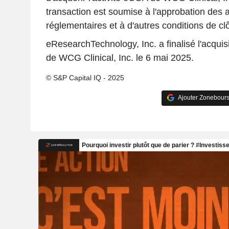
transaction est soumise à l'approbation des a
réglementaires et à d'autres conditions de clô
eResearchTechnology, Inc. a finalisé l'acquisi
de WCG Clinical, Inc. le 6 mai 2025.
© S&P Capital IQ - 2025
Ajouter Zonebours