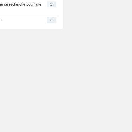
e de recherche pour faire
CI
C.
CI