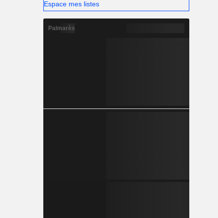
Espace mes listes
Palmarès