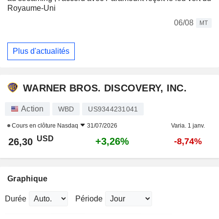
Royaume-Uni
06/08
MT
Plus d'actualités
WARNER BROS. DISCOVERY, INC.
Action
WBD
US9344231041
Cours en clôture
Nasdaq
31/07/2026
Varia. 1 janv.
USD
+3,26%
26,30
-8,74%
Graphique
Durée
Période