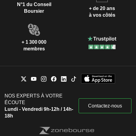
N°1 du Conseil
+ de 20 ans
Boursier
à vos côtés
+ 1 300 000
membres
NOS EXPERTS À VOTRE
ÉCOUTE
Contactez-nous
Lundi - Vendredi 9h-12h / 14h-
18h