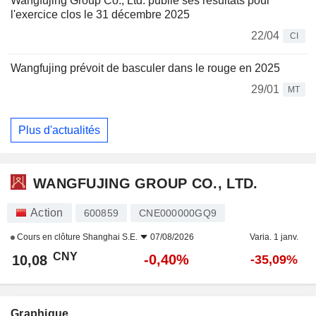
Wangfujing Group Co., Ltd. publie ses résultats pour
l'exercice clos le 31 décembre 2025
22/04
CI
Wangfujing prévoit de basculer dans le rouge en 2025
29/01
MT
Plus d'actualités
WANGFUJING GROUP CO., LTD.
Action
600859
CNE000000GQ9
Cours en clôture
Shanghai S.E.
07/08/2026
Varia. 1 janv.
CNY
-0,40%
10,08
-35,09%
Graphique