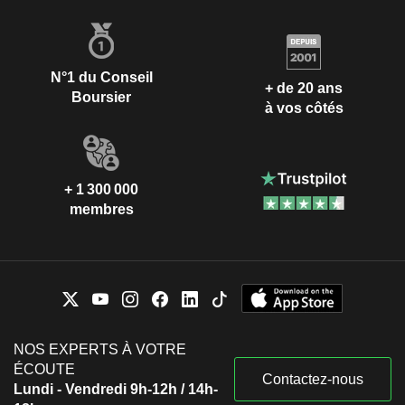
N°1 du Conseil
+ de 20 ans
Boursier
à vos côtés
+ 1 300 000
membres
NOS EXPERTS À VOTRE
ÉCOUTE
Contactez-nous
Lundi - Vendredi 9h-12h / 14h-