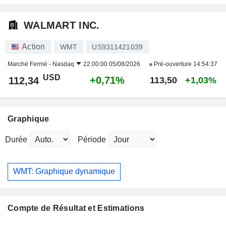
WALMART INC.
Action
WMT
US9311421039
Marché Fermé -
Nasdaq
22:00:00 05/08/2026
Pré-ouverture
14:54:37
USD
+0,71%
112,34
113,50
+1,03%
Graphique
Durée
Période
WMT: Graphique dynamique
Compte de Résultat et Estimations