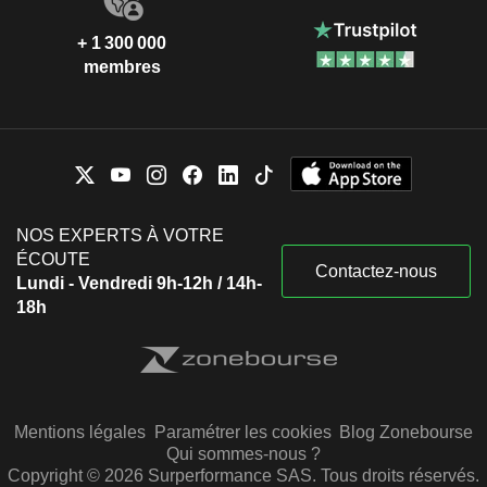
+ 1 300 000
membres
NOS EXPERTS À VOTRE
ÉCOUTE
Contactez-nous
Lundi - Vendredi 9h-12h / 14h-
18h
Mentions légales
Paramétrer les cookies
Blog Zonebourse
Qui sommes-nous ?
Copyright © 2026 Surperformance SAS. Tous droits réservés.